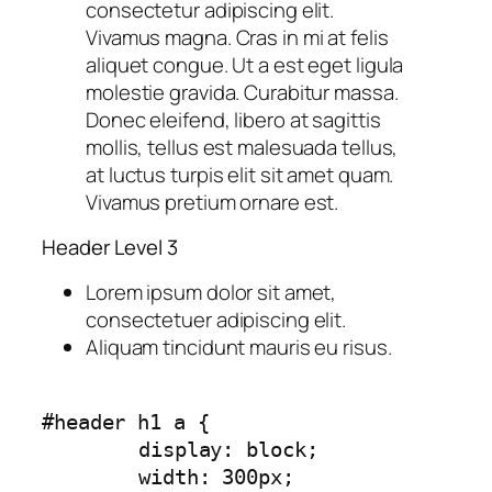
consectetur adipiscing elit.
Vivamus magna. Cras in mi at felis
aliquet congue. Ut a est eget ligula
molestie gravida. Curabitur massa.
Donec eleifend, libero at sagittis
mollis, tellus est malesuada tellus,
at luctus turpis elit sit amet quam.
Vivamus pretium ornare est.
Header Level 3
Lorem ipsum dolor sit amet,
consectetuer adipiscing elit.
Aliquam tincidunt mauris eu risus.
#header h1 a { 

	display: block; 

	width: 300px; 
