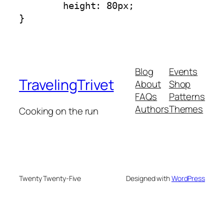
	height: 80px; 

Blog
Events
TravelingTrivet
About
Shop
FAQs
Patterns
Authors
Themes
Cooking on the run
Twenty Twenty-Five
Designed with
WordPress