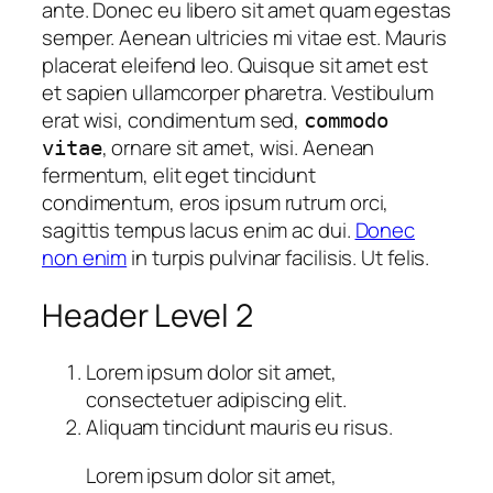
ante. Donec eu libero sit amet quam egestas
semper.
Aenean ultricies mi vitae est.
Mauris
placerat eleifend leo. Quisque sit amet est
et sapien ullamcorper pharetra. Vestibulum
erat wisi, condimentum sed,
commodo
, ornare sit amet, wisi. Aenean
vitae
fermentum, elit eget tincidunt
condimentum, eros ipsum rutrum orci,
sagittis tempus lacus enim ac dui.
Donec
non enim
in turpis pulvinar facilisis. Ut felis.
Header Level 2
Lorem ipsum dolor sit amet,
consectetuer adipiscing elit.
Aliquam tincidunt mauris eu risus.
Lorem ipsum dolor sit amet,